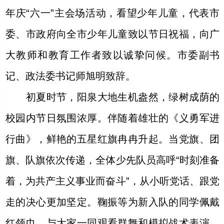
年庆“六一”主会场活动，看望少年儿童，代表市
委、市政府向全市少年儿童致以节日祝福，向广
大教师和教育工作者致以诚挚问候。市委副书
记、政法委书记师旭明致辞。
初夏时节，阳泉大地生机盎然，绿树成荫的
校园内节日氛围浓厚。伴随着雄壮的《义勇军进
行曲》，鲜艳的五星红旗冉冉升起。当党旗、团
旗、队旗依次传递，全体少先队员高呼“时刻准备
着，为共产主义事业而奋斗”，从小听党话、跟党
走的决心更加坚定。鞠振等为新入队的同学佩戴
红领巾，与大家一同观看群舞和模拟战术表演，