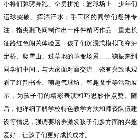
小将们驰骋奔跑、奋勇拼抢；篮球场上，少年们
运球突破、挥洒汗水；手工区的同学们凝神专
注，指尖翻飞间制作出一件件精巧作品；重走长
征路红色闯关体验区，孩子们沉浸式模拟飞夺泸
定桥、爬雪山、过草地的革命场景……鞠振来到
同学们中间，与大家面对面交流，饶有兴致地观
看了红韵书香、萌趣气球坊、智趣魔手等活动展
示，为孩子们的精彩表演和巧思妙作点赞。随
后，他详细了解学校特色教学方法和师资队伍建
设等情况，强调要培养激发孩子们多方面的兴趣
爱好，让孩子们更好成长成才。