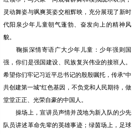
灵动舞姿与飒爽英姿交相辉映，充分展现了新时
代阳泉少年儿童朝气蓬勃、奋发向上的精神风
貌。
鞠振深情寄语广大少年儿童：少年强则国
强，你们是强国建设、民族复兴伟业的接班人。
希望你们牢记习近平总书记的殷殷嘱托，传承“中
共创建第一城”红色基因，不负党和人民期待，做
堂堂正正、光荣自豪的中国人。
操场上，宣讲员声情并茂地为新入队的少先
队员讲述革命先辈的英雄事迹；绿茵场上，足球