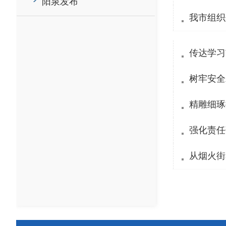
阳泉发布
我市组织
传达学习
树牢安全
精雕细琢
强化责任
从烟火街