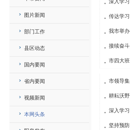
深入学习
图片新闻
传达学习
我市举办
部门工作
接续奋斗
县区动态
市四大班
国内要闻
市领导集
省内要闻
耕耘沃野
视频新闻
深入学习
本网头条
坚持预防