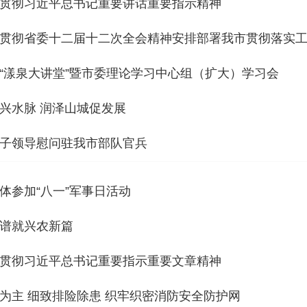
贯彻习近平总书记重要讲话重要指示精神
贯彻省委十二届十二次全会精神安排部署我市贯彻落实
“漾泉大讲堂”暨市委理论学习中心组（扩大）学习会
兴水脉 润泽山城促发展
子领导慰问驻我市部队官兵
体参加“八一”军事日活动
谱就兴农新篇
贯彻习近平总书记重要指示重要文章精神
为主 细致排险除患 织牢织密消防安全防护网