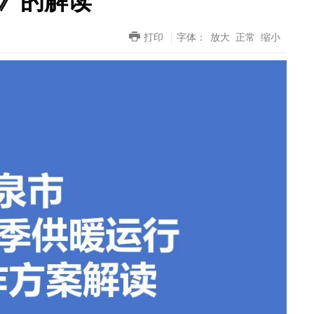
》的解读
打印
字体：
放大
正常
缩小