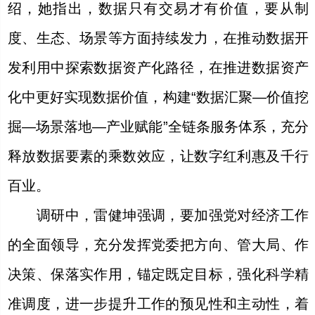
绍，她指出，数据只有交易才有价值，要从制
度、生态、场景等方面持续发力，在推动数据开
发利用中探索数据资产化路径，在推进数据资产
化中更好实现数据价值，构建“数据汇聚—价值挖
掘—场景落地—产业赋能”全链条服务体系，充分
释放数据要素的乘数效应，让数字红利惠及千行
百业。
调研中，雷健坤强调，要加强党对经济工作
的全面领导，充分发挥党委把方向、管大局、作
决策、保落实作用，锚定既定目标，强化科学精
准调度，进一步提升工作的预见性和主动性，着