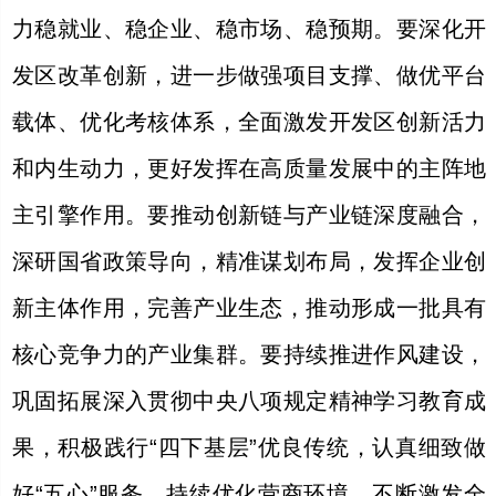
力稳就业、稳企业、稳市场、稳预期。要深化开
发区改革创新，进一步做强项目支撑、做优平台
载体、优化考核体系，全面激发开发区创新活力
和内生动力，更好发挥在高质量发展中的主阵地
主引擎作用。要推动创新链与产业链深度融合，
深研国省政策导向，精准谋划布局，发挥企业创
新主体作用，完善产业生态，推动形成一批具有
核心竞争力的产业集群。要持续推进作风建设，
巩固拓展深入贯彻中央八项规定精神学习教育成
果，积极践行“四下基层”优良传统，认真细致做
好“五心”服务，持续优化营商环境，不断激发全