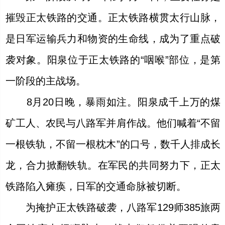
摧毁正太铁路的交通。正太铁路横贯太行山脉，
是日军运输兵力和物资的生命线，成为了重点破
袭对象。阳泉位于正太铁路的“咽喉”部位，是第
一阶段的主战场。
8月20日晚，暴雨如注。阳泉成千上万的煤
矿工人、农民与八路军并肩作战。他们喊着“不留
一根铁轨，不留一根枕木”的口号，数千人排成长
龙，合力掀翻铁轨。在军民的共同努力下，正太
铁路陷入瘫痪，日军的交通命脉被切断。
为掩护正太铁路破袭，八路军129师385旅两