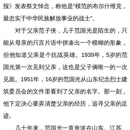
报》发表祭文悼念，称他是“模范的布尔什维克，
最忠实于中华民族解放事业的战士”。
对于父亲范子侠，儿子范国光是陌生的，只
能从母亲的只言片语中拼凑出一个模糊的形象，
但他知道父亲是个抗战英雄。1939年，5岁的范
国光第一次见到父亲，这也是父子俩唯一的一次
见面。1951年，16岁的范国光从山东纪念烈士建
筑委员会的文件里看到了父亲的名字。那一刻，
他下定决心要弄清楚父亲的经历，追寻父亲的足
迹。
几十年来，范国光一直奔波在山东、江苏、