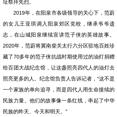
址祭拜先烈。
2019年，在阳泉市各级领导的关心下，范蔚
的女儿王亚琪调入阳泉郊区党校，继承爷爷遗
志，在山城阳泉继续宣讲范子侠的英雄故事。
2020年，范蔚将冀南柴关太行六分区驻地百姓珍
藏了70多年的范子侠抗战时期使用过的油灯捐赠
给百团大战纪念馆，让这盏照亮四代人的油灯去
照亮更多的人。纪念馆负责人告诉记者，“这不是
一个家族的单向追寻，而是四代人用生命接续的
民族力量。他们的故事像一条红线，串起了中华
民族的昨天、今天和明天。”