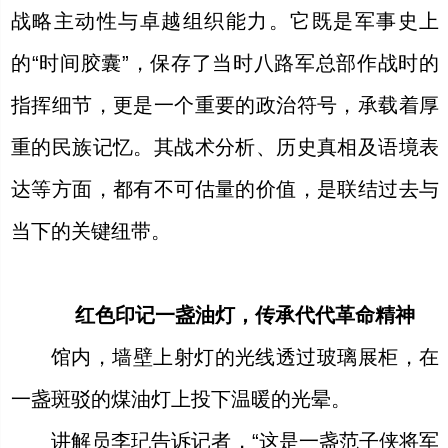
战略主动性与卓越组织能力。它既是军事史上
的“时间胶囊”，保存了当时八路军总部作战时的
指挥细节，更是一个重要的政治符号，承载着厚
重的民族记忆。其战术分析、历史真相及语境表
达等方面，都有不可估量的价值，是联结过去与
当下的关键纽带。
红色印记
一盏油灯，传承代代革命精神
馆内，墙壁上射灯的光线透过玻璃展柜，在
一盏斑驳的煤油灯上投下温暖的光晕。
讲解员李玘告诉记者，“这是一盏范子侠将军