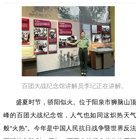
百团大战纪念馆讲解员李玘正在讲解。
盛夏时节，骄阳似火。位于阳泉市狮脑山顶
峰的百团大战纪念馆，人气也如同这炽热天气
般“火热”。今年是中国人民抗日战争暨世界反法