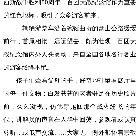
西斯战争胜利80周年，百团大战纪念馆作为重要
的红色地标，吸引了众多游客前来。
一辆辆游览车沿着蜿蜒曲折的盘山公路缓缓
前行，首尾相接，远远望去，颇为壮观。百团大
战纪念馆内外人头攒动，来自全国各地各行各业
的游客络绎不绝。
孩子们牵着父母的手，好奇地打量着展厅里
的每一件文物；白发苍苍的老者驻足在历史照片
前，久久凝视，仿佛穿越回那个战火纷飞的年
代；讲解员的声音在人群中回荡，参观者或认真
聆听，或低声交流……大家无一例外都怀着崇敬