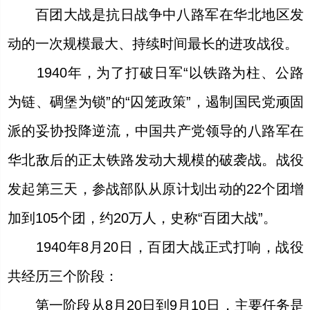
百团大战是抗日战争中八路军在华北地区发
动的一次规模最大、持续时间最长的进攻战役。
1940年，为了打破日军“以铁路为柱、公路
为链、碉堡为锁”的“囚笼政策”，遏制国民党顽固
派的妥协投降逆流，中国共产党领导的八路军在
华北敌后的正太铁路发动大规模的破袭战。战役
发起第三天，参战部队从原计划出动的22个团增
加到105个团，约20万人，史称“百团大战”。
1940年8月20日，百团大战正式打响，战役
共经历三个阶段：
第一阶段从8月20日到9月10日，主要任务是