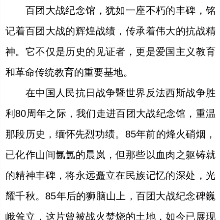
百团大战纪念馆，犹如一座不朽的丰碑，铭
记着百团大战的辉煌战绩，传承着伟大的抗战精
神。它不仅是历史的见证者，更是爱国主义教育
和革命传统教育的重要基地。
在中国人民抗日战争暨世界反法西斯战争胜
利80周年之际，我们走进百团大战纪念馆，重温
那段历史，缅怀先烈功绩。85年前的烽火硝烟，
已化作山间氤氲的晨岚，但那些以血肉之躯铸就
的精神丰碑，将永远矗立在民族记忆的深处，光
耀千秋。85年后的狮脑山上，百团大战纪念碑巍
峨耸立，这片曾被战火焚烧的土地，如今已展现