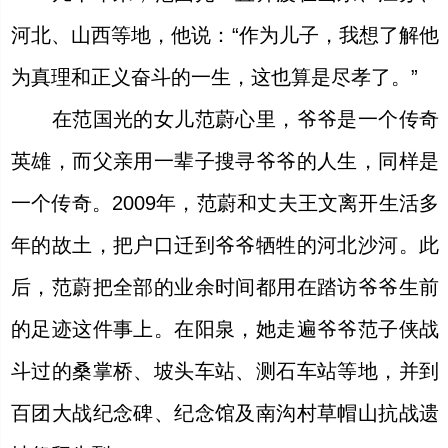
河北、山西等地，他说：“作为儿子，我想了解他
为真理和正义奋斗的一生，这也算是尽孝了。”
在范国光的女儿范蔚心里，爷爷是一个传奇
英雄，而父亲用一辈子搜寻爷爷的人生，同样是
一个传奇。2009年，范蔚和丈夫王文离开生活多
年的故土，把户口迁到爷爷牺牲的河北沙河。此
后，范蔚把全部的业余时间都用在踏访爷爷生前
的足迹这件事上。在阳泉，她走遍爷爷范子侠战
斗过的桑掌桥、坡头车站、测石车站等地，并到
百团大战纪念碑、纪念馆及南沟村草帽山抗战遗