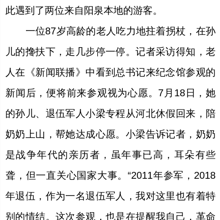
此遇到了两位来自阳泉本地的游客。
一位87岁高龄的老人吃力地拄着拐杖，在孙
儿的搀扶下，走几步停一停。记者采访得知，老
人在《新闻联播》中看到总书记来纪念馆参观的
新闻后，便将前来参观视为心愿。7月18日，她
的孙儿、退伍军人小梁专程从河北休假回来，陪
奶奶上山，帮她达成心愿。小梁告诉记者，奶奶
是战争年代的亲历者，虽年事已高，耳朵有些
聋，但一直关心国家大事。“2011年参军，2018
年退伍，作为一名退伍军人，我对这里也有着特
别的情结。这次参观，也是在提醒我自己，革命