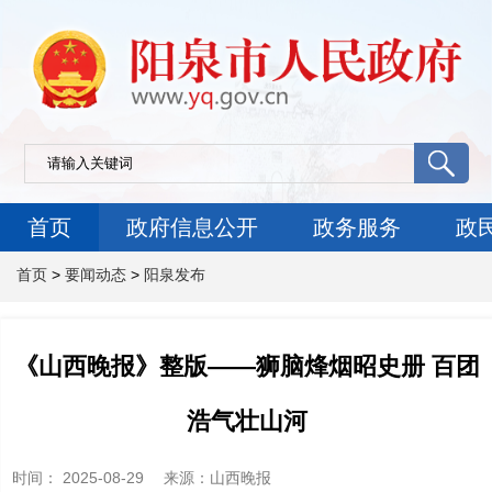
首页
政府信息公开
政务服务
政
首页
>
要闻动态
>
阳泉发布
《山西晚报》整版——狮脑烽烟昭史册 百团
浩气壮山河
时间：
2025-08-29
来源
：山西晚报