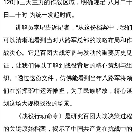
120师三大主力的作战区域，明确规定“八月二十
日二十时”为统一发起时间。
讲解员李玘告诉记者，“从这份档案中，我们
可以清晰地看到当时八路军总部的战略布局和作
战决心。它是百团大战筹备与发动的重要历史见
证，让我们得以了解到战役背后的精心策划与组
织。”透过这份文件，仿佛能看到当年八路军将领
们在指挥部中运筹帷幄，为了民族解放，精心谋
划这场大规模战役的场景。
《战役行动命令》是研究百团大战决策过程
的关键原始档案，揭示了中国共产党在抗战中的