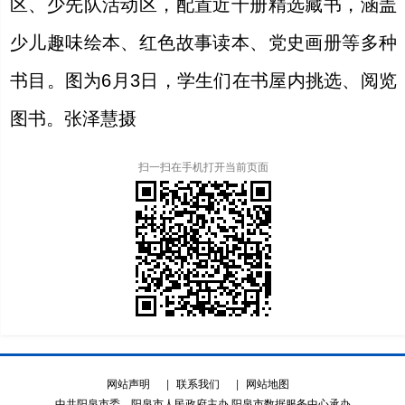
区、少先队活动区，配置近千册精选藏书，涵盖
少儿趣味绘本、红色故事读本、党史画册等多种
书目。图为6月3日，学生们在书屋内挑选、阅览
图书。张泽慧摄
扫一扫在手机打开当前页面
网站声明
|
联系我们
|
网站地图
中共阳泉市委、阳泉市人民政府主办 阳泉市数据服务中心承办