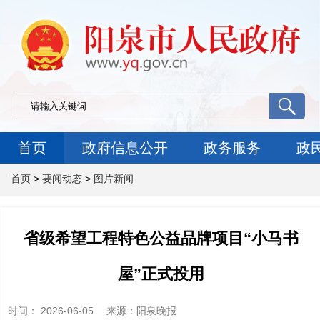
首页
政府信息公开
政务服务
政
首页
>
要闻动态
>
图片新闻
省级希望工程特色公益品牌项目“小马书
屋”正式投用
时间：
2026-06-05
来源
：阳泉晚报