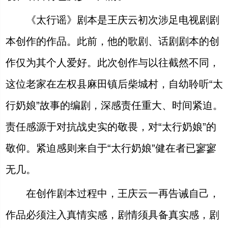
《太行谣》剧本是王庆云初次涉足电视剧剧
本创作的作品。此前，他的歌剧、话剧剧本的创
作仅为其个人爱好。此次创作与以往截然不同，
这位老家在左权县麻田镇后柴城村，自幼聆听“太
行奶娘”故事的编剧，深感责任重大、时间紧迫。
责任感源于对抗战史实的敬畏，对“太行奶娘”的
敬仰。紧迫感则来自于“太行奶娘”健在者已寥寥
无几。
在创作剧本过程中，王庆云一再告诫自己，
作品必须注入真情实感，剧情须具备真实感，剧