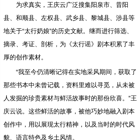
为求真实，王庆云广泛搜集阳泉市、昔阳
县、和顺县、左权县、武乡县、黎城县、涉县等
地关于“太行奶娘”的历史文献。继而进行筛选、
摘录、考证、剖析，为《太行谣》剧本积累了丰
厚的创作素材。
“我至今仍清晰记得在实地采风期间，获取了
那些书本中未曾记载，资料里难以寻觅，从未被
人发掘的珍贵素材与鲜活故事时的那份欣喜。”王
庆云说。这些鲜活的故事，被他巧妙地融入剧本
创作中，用以展现太行精神，以及当时的时代风
貌、语言特色及乡土风情。