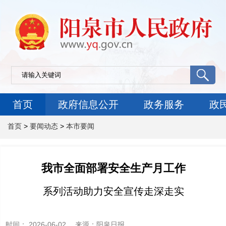
首页
政府信息公开
政务服务
政
首页
>
要闻动态
>
本市要闻
我市全面部署安全生产月工作
系列活动助力安全宣传走深走实
时间：
2026-06-02
来源
：阳泉日报