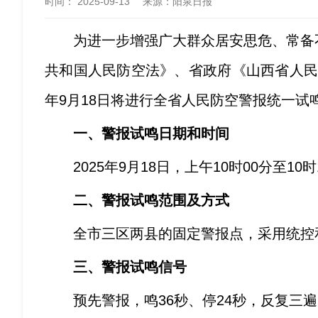
时间：
2025-09-13
来源
：阳泉日报
为进一步增强广大群众居安思危、常备不
共和国人民防空法》、省政府《山西省人民
年9月18日将进行全省人民防空警报统一
一、警报试鸣日期和时间
2025年9月18日，上午10时00分至10时
二、警报试鸣范围及方式
全市三区两县的固定警报点，采用统控和
三、警报试鸣信号
预先警报，鸣36秒、停24秒，反复三遍