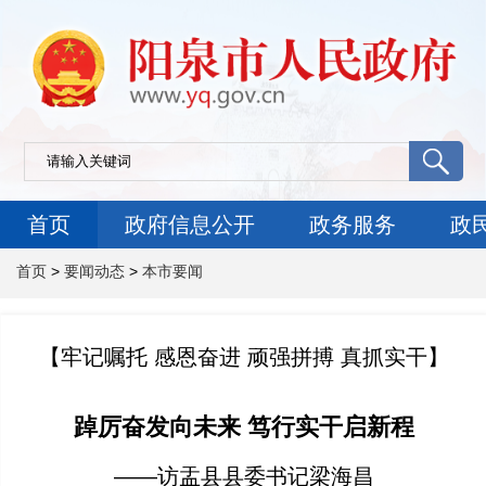
首页
政府信息公开
政务服务
政
首页
>
要闻动态
>
本市要闻
【牢记嘱托 感恩奋进 顽强拼搏 真抓实干】
踔厉奋发向未来 笃行实干启新程
——访盂县县委书记梁海昌