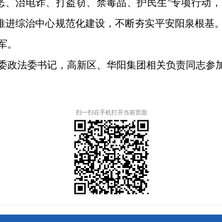
恶、治电诈、打盗窃、禁毒品、护民生”专项行动
力推进综治中心规范化建设，不断夯实平安阳泉根基
军。
政法委书记，高新区、华阳集团相关负责同志参
扫一扫在手机打开当前页面