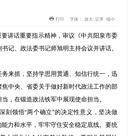
打印
字体：
放大
正常
缩小
重要讲话重要指示精神，审议《中共阳泉市委
副书记、政法委书记师旭明主持会议并讲话。
务来抓，坚持学思用贯通、知信行统一，迅
聚焦中央、省委关于做好新时代政法工作的部
担当，在锻造政法铁军中展现使命担当。
刻领悟“两个确立”的决定性意义，坚决做
的能力和水平，牢牢守住安全稳定底线。要统