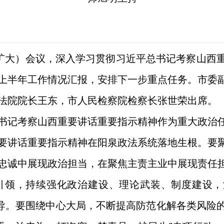
扩大）会议，深入学习贯彻习近平总书记考察山西
上半年工作情况汇报，安排下一步重点任务。市委
法院院长王东，市人民检察院检察长张世荣出席。
记考察山西重要讲话重要指示精神作为重大政治任
要讲话重要指示精神在阳泉政法系统落地生根。要
忠诚中展现政治担当，在聚焦主责主业中展现责任
，持续强化政治建设、理论武装、制度建设，深
领导。要围绕中心大局，不断提高防范化解各类风险