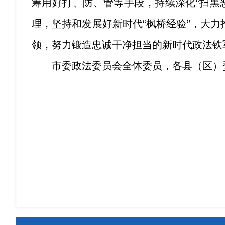
筹用好打、防、管等手段，持续深化“扫黑
理，坚持和发展好新时代“枫桥经验”，大
领，努力锻造忠诚干净担当的新时代政法铁
市委政法委员会全体委员，各县（区）委